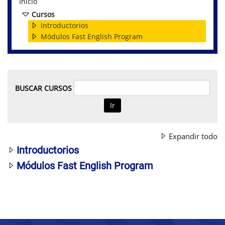
Inicio
Cursos
Introductorios
Módulos Fast English Program
BUSCAR CURSOS
Ir
Expandir todo
Introductorios
Módulos Fast English Program