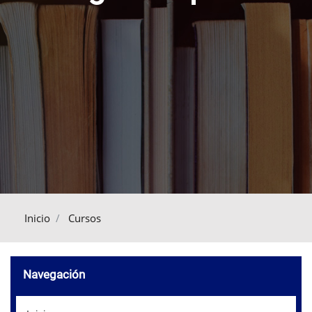
Inicio
Cursos
Omitir Navegación
Navegación