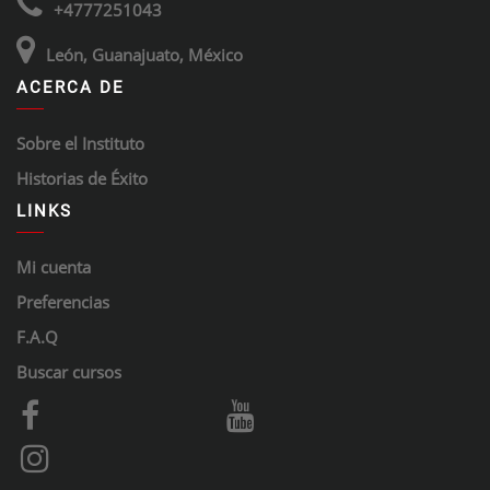
+4777251043
León, Guanajuato, México
ACERCA DE
Sobre el Instituto
Historias de Éxito
LINKS
Mi cuenta
Preferencias
F.A.Q
Buscar cursos