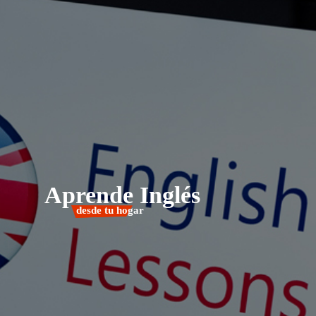
Aprende Inglés
desde tu hogar