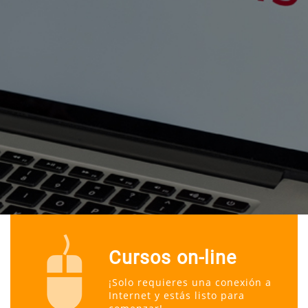
Cursos on-line
¡Solo requieres una conexión a
Internet y estás listo para