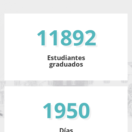
11892
Estudiantes
graduados
1950
Días