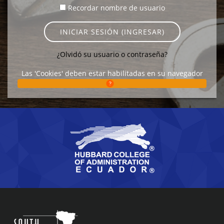
Recordar nombre de usuario
INICIAR SESIÓN (INGRESAR)
¿Olvidó su usuario o contraseña?
Las 'Cookies' deben estar habilitadas en su navegador