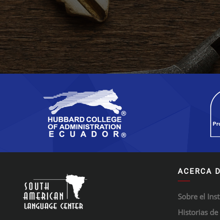
ACERCA 
Sobre el Inst
Historias de