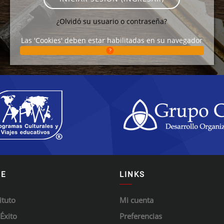
¿Olvidó su usuario o contraseña?
Las 'Cookies' deben estar habilitadas en su navegador
DE
LINKS
ituto
Mi cuenta
 Éxito
Preferencias