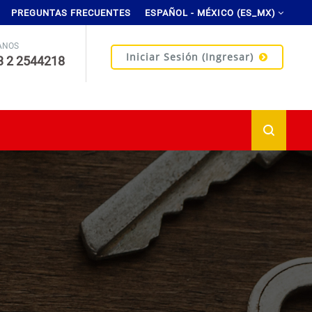
PREGUNTAS FRECUENTES
ESPAÑOL - MÉXICO ‎(ES_MX)‎
ANOS
Iniciar Sesión (ingresar)
3 2 2544218