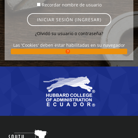
Recordar nombre de usuario
INICIAR SESIÓN (INGRESAR)
¿Olvidó su usuario o contraseña?
Las 'Cookies' deben estar habilitadas en su navegador